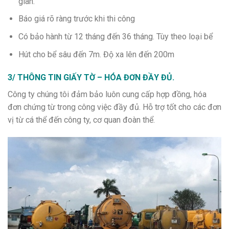
gian.
Báo giá rõ ràng trước khi thi công
Có bảo hành từ 12 tháng đến 36 tháng. Tùy theo loại bể
Hút cho bể sâu đến 7m. Độ xa lên đến 200m
3/ THÔNG TIN GIẤY TỜ – HÓA ĐƠN ĐẦY ĐỦ.
Công ty chúng tôi đảm bảo luôn cung cấp hợp đồng, hóa
đơn chứng từ trong công việc đầy đủ. Hỗ trợ tốt cho các đơn
vị từ cá thể đến công ty, cơ quan đoàn thể.