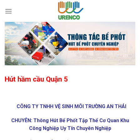
Skip
to
content
Hút hầm cầu Quận 5
CÔNG TY TNHH VỆ SINH MÔI TRƯỜNG AN THÁI
CHUYÊN: Thông Hút Bể Phốt Tập Thể Cơ Quan Khu
Công Nghiệp Uy Tín Chuyên Nghiệp