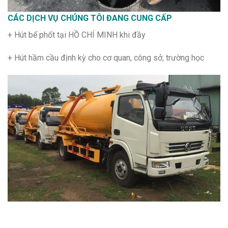
CÁC DỊCH VỤ CHÚNG TÔI ĐANG CUNG CẤP
+ Hút bể phốt tại HỒ CHÍ MINH khi đầy
+ Hút hầm cầu định kỳ cho cơ quan, công sở, trường học