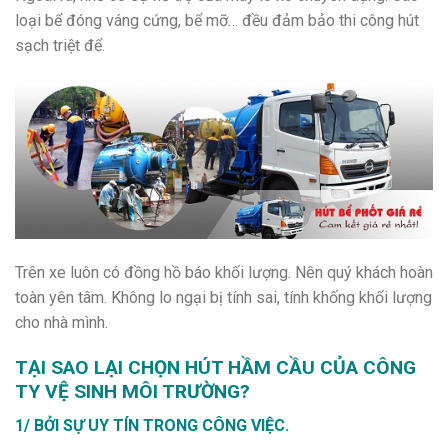
loại bể đóng váng cứng, bể mỡ… đều đảm bảo thi công hút
sạch triệt để.
Trên xe luôn có đồng hồ báo khối lượng. Nên quý khách hoàn
toàn yên tâm. Không lo ngại bị tính sai, tính khống khối lượng
cho nhà mình.
TẠI SAO LẠI CHỌN HÚT HẦM CẦU CỦA CÔNG
TY VỆ SINH MÔI TRƯỜNG?
1/ BỞI SỰ UY TÍN TRONG CÔNG VIỆC.