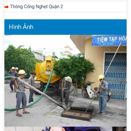
Thông Cống Nghẹt Quận 2
Hình Ảnh