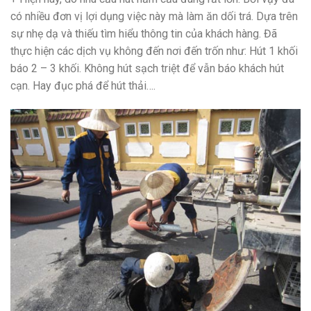
có nhiều đơn vị lợi dụng việc này mà làm ăn dối trá. Dựa trên
sự nhẹ dạ và thiếu tìm hiểu thông tin của khách hàng. Đã
thực hiện các dịch vụ không đến nơi đến trốn như: Hút 1 khối
báo 2 – 3 khối. Không hút sạch triệt để vẫn báo khách hút
cạn. Hay đục phá để hút thải….