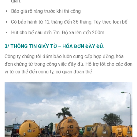
gian.
Báo giá rõ ràng trước khi thi công
Có bảo hành từ 12 tháng đến 36 tháng. Tùy theo loại bể
Hút cho bể sâu đến 7m. Độ xa lên đến 200m
3/ THÔNG TIN GIẤY TỜ – HÓA ĐƠN ĐẦY ĐỦ.
Công ty chúng tôi đảm bảo luôn cung cấp hợp đồng, hóa
đơn chứng từ trong công việc đầy đủ. Hỗ trợ tốt cho các đơn
vị từ cá thể đến công ty, cơ quan đoàn thể.