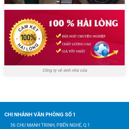
Công ty vệ sinh nhà cửa
CHI NHÁNH VĂN PHÒNG SỐ 1
36 CHU MẠNH TRINH, P.BẾN NGHÉ, Q.1