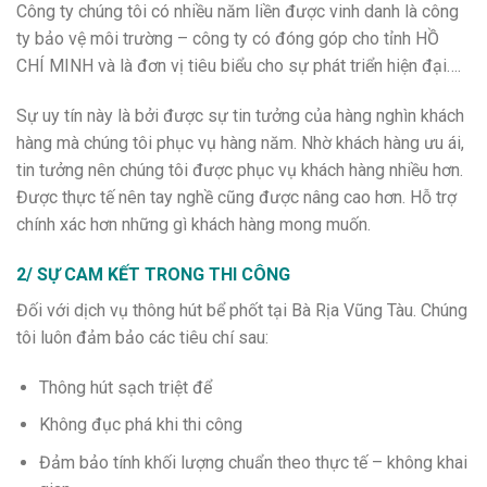
Công ty chúng tôi có nhiều năm liền được vinh danh là công
ty bảo vệ môi trường – công ty có đóng góp cho tỉnh HỒ
CHÍ MINH và là đơn vị tiêu biểu cho sự phát triển hiện đại….
Sự uy tín này là bởi được sự tin tưởng của hàng nghìn khách
hàng mà chúng tôi phục vụ hàng năm. Nhờ khách hàng ưu ái,
tin tưởng nên chúng tôi được phục vụ khách hàng nhiều hơn.
Được thực tế nên tay nghề cũng được nâng cao hơn. Hỗ trợ
chính xác hơn những gì khách hàng mong muốn.
2/ SỰ CAM KẾT TRONG THI CÔNG
Đối với dịch vụ thông hút bể phốt tại Bà Rịa Vũng Tàu. Chúng
tôi luôn đảm bảo các tiêu chí sau:
Thông hút sạch triệt để
Không đục phá khi thi công
Đảm bảo tính khối lượng chuẩn theo thực tế – không khai