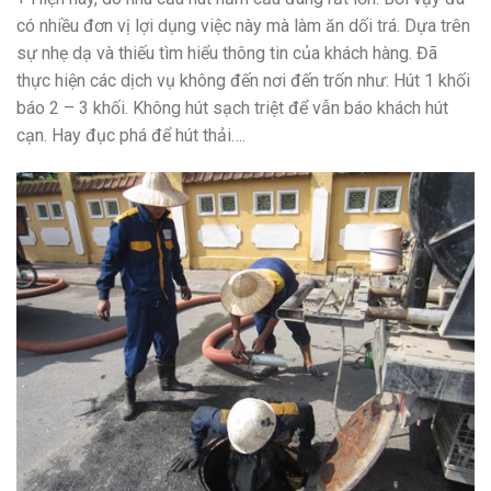
có nhiều đơn vị lợi dụng việc này mà làm ăn dối trá. Dựa trên
sự nhẹ dạ và thiếu tìm hiểu thông tin của khách hàng. Đã
thực hiện các dịch vụ không đến nơi đến trốn như: Hút 1 khối
báo 2 – 3 khối. Không hút sạch triệt để vẫn báo khách hút
cạn. Hay đục phá để hút thải….