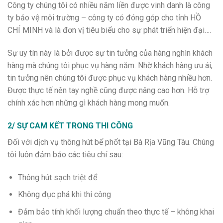
Công ty chúng tôi có nhiều năm liền được vinh danh là công
ty bảo vệ môi trường – công ty có đóng góp cho tỉnh HỒ
CHÍ MINH và là đơn vị tiêu biểu cho sự phát triển hiện đại….
Sự uy tín này là bởi được sự tin tưởng của hàng nghìn khách
hàng mà chúng tôi phục vụ hàng năm. Nhờ khách hàng ưu ái,
tin tưởng nên chúng tôi được phục vụ khách hàng nhiều hơn.
Được thực tế nên tay nghề cũng được nâng cao hơn. Hỗ trợ
chính xác hơn những gì khách hàng mong muốn.
2/ SỰ CAM KẾT TRONG THI CÔNG
Đối với dịch vụ thông hút bể phốt tại Bà Rịa Vũng Tàu. Chúng
tôi luôn đảm bảo các tiêu chí sau:
Thông hút sạch triệt để
Không đục phá khi thi công
Đảm bảo tính khối lượng chuẩn theo thực tế – không khai