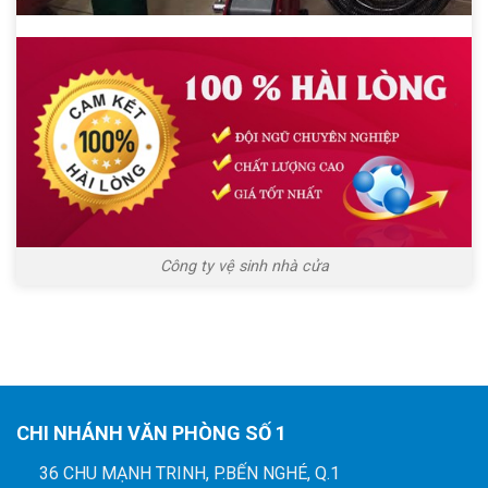
Công ty vệ sinh nhà cửa
CHI NHÁNH VĂN PHÒNG SỐ 1
36 CHU MẠNH TRINH, P.BẾN NGHÉ, Q.1