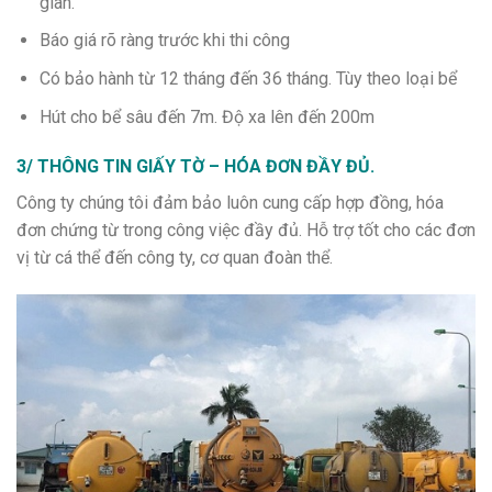
gian.
Báo giá rõ ràng trước khi thi công
Có bảo hành từ 12 tháng đến 36 tháng. Tùy theo loại bể
Hút cho bể sâu đến 7m. Độ xa lên đến 200m
3/ THÔNG TIN GIẤY TỜ – HÓA ĐƠN ĐẦY ĐỦ.
Công ty chúng tôi đảm bảo luôn cung cấp hợp đồng, hóa
đơn chứng từ trong công việc đầy đủ. Hỗ trợ tốt cho các đơn
vị từ cá thể đến công ty, cơ quan đoàn thể.