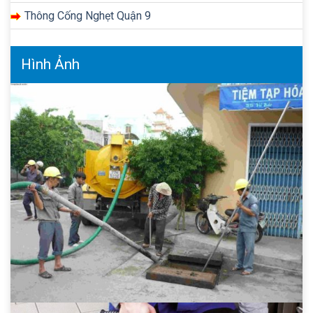
Thông Cống Nghẹt Quận 9
Hình Ảnh