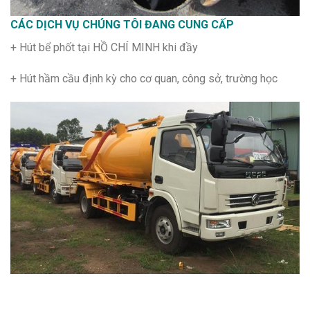
CÁC DỊCH VỤ CHÚNG TÔI ĐANG CUNG CẤP
+ Hút bể phốt tại HỒ CHÍ MINH khi đầy
+ Hút hầm cầu định kỳ cho cơ quan, công sở, trường học