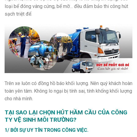
loại bể đóng váng cứng, bể mỡ… đều đảm bảo thi công hút
sạch triệt để.
Trên xe luôn có đồng hồ báo khối lượng. Nên quý khách hoàn
toàn yên tâm. Không lo ngại bị tính sai, tính khống khối lượng
cho nhà mình.
TẠI SAO LẠI CHỌN HÚT HẦM CẦU CỦA CÔNG
TY VỆ SINH MÔI TRƯỜNG?
1/ BỞI SỰ UY TÍN TRONG CÔNG VIỆC.