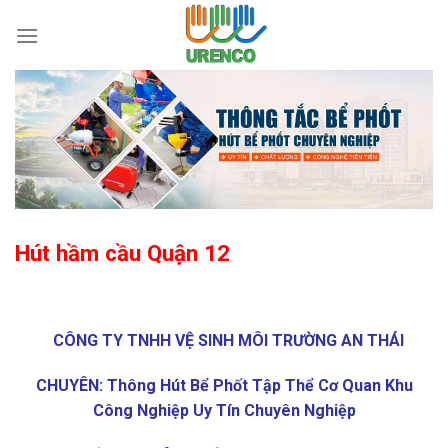
Skip
to
content
Hút hầm cầu Quận 12
CÔNG TY TNHH VỆ SINH MÔI TRƯỜNG AN THÁI
CHUYÊN: Thông Hút Bể Phốt Tập Thể Cơ Quan Khu
Công Nghiệp Uy Tín Chuyên Nghiệp