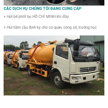
CÁC DỊCH VỤ CHÚNG TÔI ĐANG CUNG CẤP
+ Hút bể phốt tại HỒ CHÍ MINH khi đầy
+ Hút hầm cầu định kỳ cho cơ quan, công sở, trường học