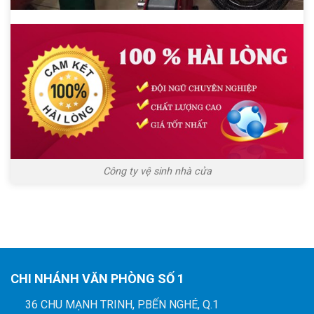
Công ty vệ sinh nhà cửa
CHI NHÁNH VĂN PHÒNG SỐ 1
36 CHU MẠNH TRINH, P.BẾN NGHÉ, Q.1