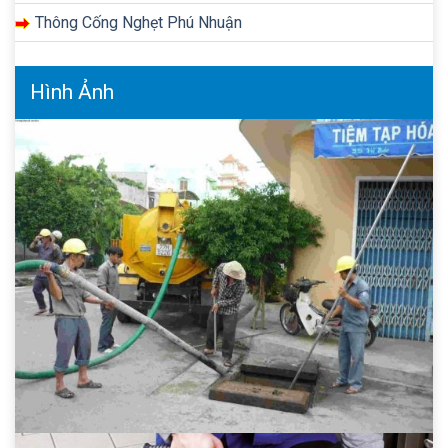
Thông Cống Nghẹt Phú Nhuận
Hình Ảnh