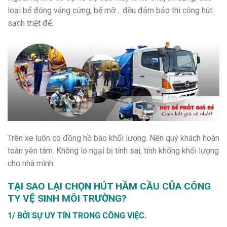
loại bể đóng váng cứng, bể mỡ… đều đảm bảo thi công hút
sạch triệt để.
Trên xe luôn có đồng hồ báo khối lượng. Nên quý khách hoàn
toàn yên tâm. Không lo ngại bị tính sai, tính khống khối lượng
cho nhà mình.
TẠI SAO LẠI CHỌN HÚT HẦM CẦU CỦA CÔNG
TY VỆ SINH MÔI TRƯỜNG?
1/ BỞI SỰ UY TÍN TRONG CÔNG VIỆC.