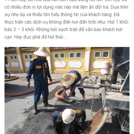
có nhiều đơn vị lợi dụng việc này mà làm ăn dối trá. Dựa trên
sự nhẹ dạ và thiếu tìm hiểu thông tin của khách hàng. Đã
thực hiện các dịch vụ không đến nơi đến trốn như: Hút 1 khối
báo 2 – 3 khối. Không hút sạch triệt để vẫn báo khách hút
cạn. Hay đục phá để hút thải….