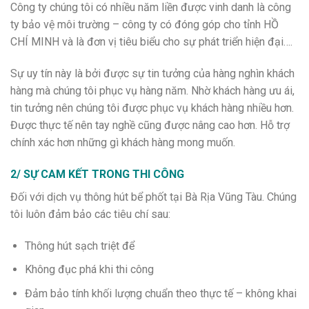
Công ty chúng tôi có nhiều năm liền được vinh danh là công
ty bảo vệ môi trường – công ty có đóng góp cho tỉnh HỒ
CHÍ MINH và là đơn vị tiêu biểu cho sự phát triển hiện đại….
Sự uy tín này là bởi được sự tin tưởng của hàng nghìn khách
hàng mà chúng tôi phục vụ hàng năm. Nhờ khách hàng ưu ái,
tin tưởng nên chúng tôi được phục vụ khách hàng nhiều hơn.
Được thực tế nên tay nghề cũng được nâng cao hơn. Hỗ trợ
chính xác hơn những gì khách hàng mong muốn.
2/ SỰ CAM KẾT TRONG THI CÔNG
Đối với dịch vụ thông hút bể phốt tại Bà Rịa Vũng Tàu. Chúng
tôi luôn đảm bảo các tiêu chí sau:
Thông hút sạch triệt để
Không đục phá khi thi công
Đảm bảo tính khối lượng chuẩn theo thực tế – không khai