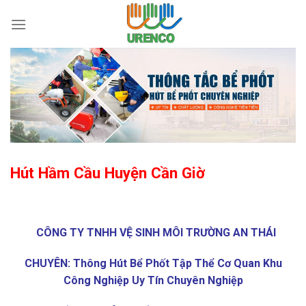
Skip
to
content
Hút Hầm Cầu Huyện Cần Giờ
CÔNG TY TNHH VỆ SINH MÔI TRƯỜNG AN THÁI
CHUYÊN: Thông Hút Bể Phốt Tập Thể Cơ Quan Khu
Công Nghiệp Uy Tín Chuyên Nghiệp