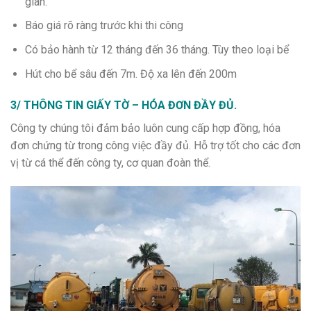
gian.
Báo giá rõ ràng trước khi thi công
Có bảo hành từ 12 tháng đến 36 tháng. Tùy theo loại bể
Hút cho bể sâu đến 7m. Độ xa lên đến 200m
3/ THÔNG TIN GIẤY TỜ – HÓA ĐƠN ĐẦY ĐỦ.
Công ty chúng tôi đảm bảo luôn cung cấp hợp đồng, hóa
đơn chứng từ trong công việc đầy đủ. Hỗ trợ tốt cho các đơn
vị từ cá thể đến công ty, cơ quan đoàn thể.