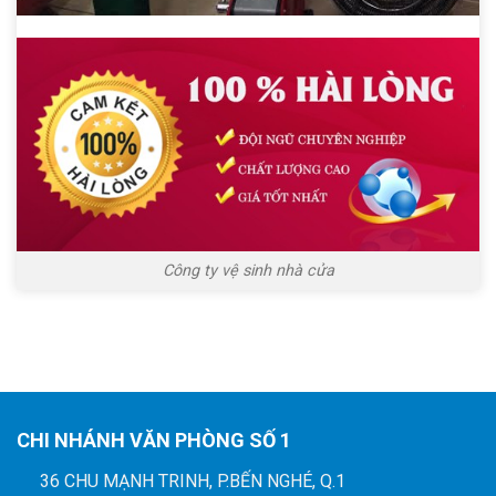
Công ty vệ sinh nhà cửa
CHI NHÁNH VĂN PHÒNG SỐ 1
36 CHU MẠNH TRINH, P.BẾN NGHÉ, Q.1