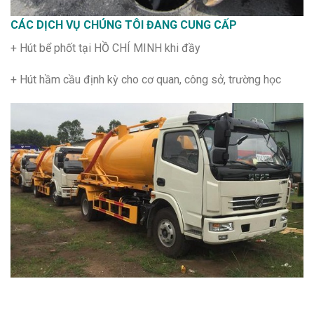
CÁC DỊCH VỤ CHÚNG TÔI ĐANG CUNG CẤP
+ Hút bể phốt tại HỒ CHÍ MINH khi đầy
+ Hút hầm cầu định kỳ cho cơ quan, công sở, trường học