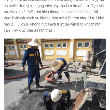
có nhiều đơn vị lợi dụng việc này mà làm ăn dối trá. Dựa trên
sự nhẹ dạ và thiếu tìm hiểu thông tin của khách hàng. Đã
thực hiện các dịch vụ không đến nơi đến trốn như: Hút 1 khối
báo 2 – 3 khối. Không hút sạch triệt để vẫn báo khách hút
cạn. Hay đục phá để hút thải….