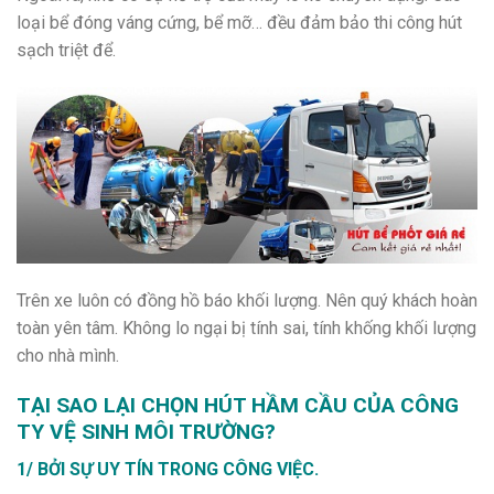
loại bể đóng váng cứng, bể mỡ… đều đảm bảo thi công hút
sạch triệt để.
Trên xe luôn có đồng hồ báo khối lượng. Nên quý khách hoàn
toàn yên tâm. Không lo ngại bị tính sai, tính khống khối lượng
cho nhà mình.
TẠI SAO LẠI CHỌN HÚT HẦM CẦU CỦA CÔNG
TY VỆ SINH MÔI TRƯỜNG?
1/ BỞI SỰ UY TÍN TRONG CÔNG VIỆC.