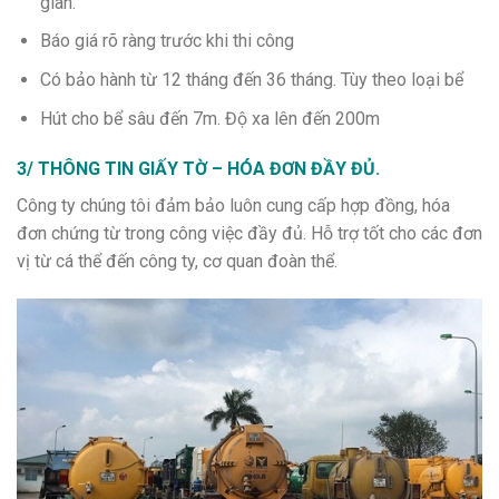
gian.
Báo giá rõ ràng trước khi thi công
Có bảo hành từ 12 tháng đến 36 tháng. Tùy theo loại bể
Hút cho bể sâu đến 7m. Độ xa lên đến 200m
3/ THÔNG TIN GIẤY TỜ – HÓA ĐƠN ĐẦY ĐỦ.
Công ty chúng tôi đảm bảo luôn cung cấp hợp đồng, hóa
đơn chứng từ trong công việc đầy đủ. Hỗ trợ tốt cho các đơn
vị từ cá thể đến công ty, cơ quan đoàn thể.