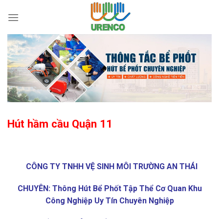
Skip
to
content
Hút hầm cầu Quận 11
CÔNG TY TNHH VỆ SINH MÔI TRƯỜNG AN THÁI
CHUYÊN: Thông Hút Bể Phốt Tập Thể Cơ Quan Khu
Công Nghiệp Uy Tín Chuyên Nghiệp