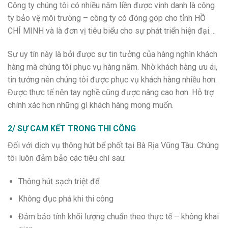
Công ty chúng tôi có nhiều năm liền được vinh danh là công
ty bảo vệ môi trường – công ty có đóng góp cho tỉnh HỒ
CHÍ MINH và là đơn vị tiêu biểu cho sự phát triển hiện đại….
Sự uy tín này là bởi được sự tin tưởng của hàng nghìn khách
hàng mà chúng tôi phục vụ hàng năm. Nhờ khách hàng ưu ái,
tin tưởng nên chúng tôi được phục vụ khách hàng nhiều hơn.
Được thực tế nên tay nghề cũng được nâng cao hơn. Hỗ trợ
chính xác hơn những gì khách hàng mong muốn.
2/ SỰ CAM KẾT TRONG THI CÔNG
Đối với dịch vụ thông hút bể phốt tại Bà Rịa Vũng Tàu. Chúng
tôi luôn đảm bảo các tiêu chí sau:
Thông hút sạch triệt để
Không đục phá khi thi công
Đảm bảo tính khối lượng chuẩn theo thực tế – không khai