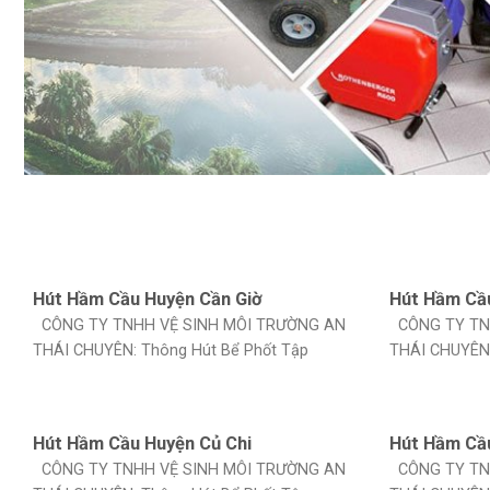
Hút Hầm Cầu Huyện Cần Giờ
Hút Hầm Cầ
CÔNG TY TNHH VỆ SINH MÔI TRƯỜNG AN
CÔNG TY TN
THÁI CHUYÊN: Thông Hút Bể Phốt Tập
THÁI CHUYÊN:
Hút Hầm Cầu Huyện Củ Chi
Hút Hầm Cầ
CÔNG TY TNHH VỆ SINH MÔI TRƯỜNG AN
CÔNG TY TN