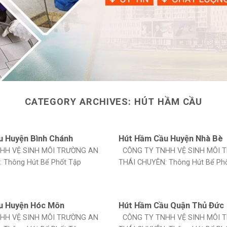
CATEGORY ARCHIVES:
HÚT HẦM CẦU
u Huyện Bình Chánh
Hút Hầm Cầu Huyện Nhà Bè
HH VỆ SINH MÔI TRƯỜNG AN
CÔNG TY TNHH VỆ SINH MÔI 
 Thông Hút Bể Phốt Tập
THÁI CHUYÊN: Thông Hút Bể Ph
u Huyện Hóc Môn
Hút Hầm Cầu Quận Thủ Đức
HH VỆ SINH MÔI TRƯỜNG AN
CÔNG TY TNHH VỆ SINH MÔI 