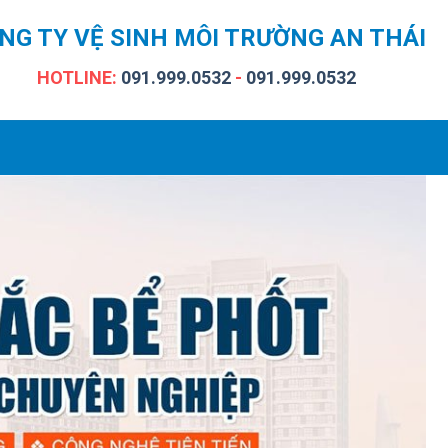
NG TY VỆ SINH MÔI TRƯỜNG AN THÁI
HOTLINE:
091.999.0532
-
091.999.0532