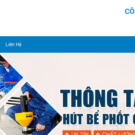
CÔ
Liên Hệ