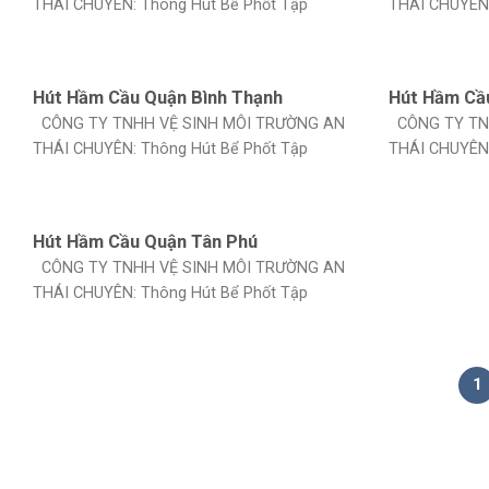
THÁI CHUYÊN: Thông Hút Bể Phốt Tập
THÁI CHUYÊN:
Hút Hầm Cầu Quận Bình Thạnh
Hút Hầm Cầ
CÔNG TY TNHH VỆ SINH MÔI TRƯỜNG AN
CÔNG TY TN
THÁI CHUYÊN: Thông Hút Bể Phốt Tập
THÁI CHUYÊN:
Hút Hầm Cầu Quận Tân Phú
CÔNG TY TNHH VỆ SINH MÔI TRƯỜNG AN
THÁI CHUYÊN: Thông Hút Bể Phốt Tập
1