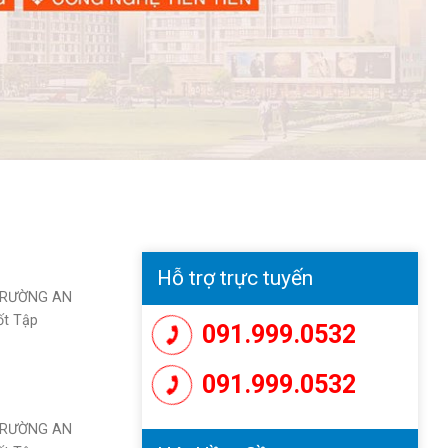
Hỗ trợ trực tuyến
TRƯỜNG AN
ốt Tập
091.999.0532
091.999.0532
TRƯỜNG AN