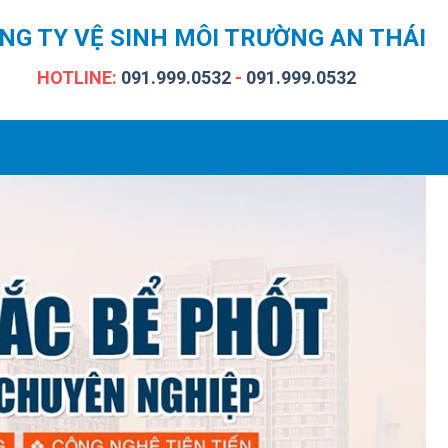
NG TY VỆ SINH MÔI TRƯỜNG AN THÁI
HOTLINE:
091.999.0532
-
091.999.0532