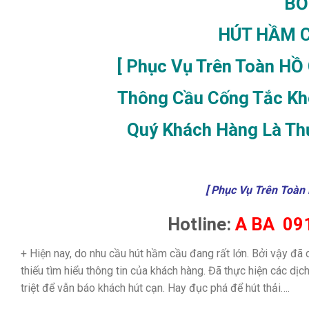
BỒ
HÚT HẦM C
[ Phục Vụ Trên Toàn HỒ
Thông Cầu Cống Tắc Kh
Quý Khách Hàng Là Th
[ Phục Vụ Trên Toàn
Hotline:
A BA 091
+ Hiện nay, do nhu cầu hút hầm cầu đang rất lớn. Bởi vậy đã 
thiếu tìm hiểu thông tin của khách hàng. Đã thực hiện các dị
triệt để vẫn báo khách hút cạn. Hay đục phá để hút thải….