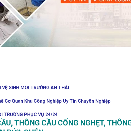
VỆ SINH MÔI TRƯỜNG AN THÁI
ể Cơ Quan Khu Công Nghiệp Uy Tín Chuyên Nghiệp
ÔI TRƯỜNG PHỤC VỤ 24/24
ẦU, THÔNG CẦU CỐNG NGHẸT, THÔN