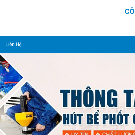
CÔ
Liên Hệ