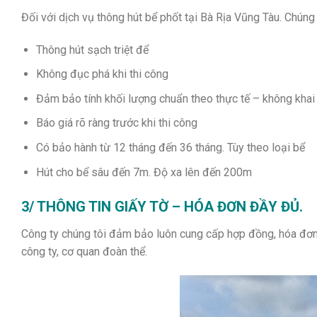
Đối với dịch vụ thông hút bể phốt tại Bà Rịa Vũng Tàu. Chúng
Thông hút sạch triệt để
Không đục phá khi thi công
Đảm bảo tính khối lượng chuẩn theo thực tế – không khai 
Báo giá rõ ràng trước khi thi công
Có bảo hành từ 12 tháng đến 36 tháng. Tùy theo loại bể
Hút cho bể sâu đến 7m. Độ xa lên đến 200m
3/ THÔNG TIN GIẤY TỜ – HÓA ĐƠN ĐẦY ĐỦ.
Công ty chúng tôi đảm bảo luôn cung cấp hợp đồng, hóa đơn c
công ty, cơ quan đoàn thể.