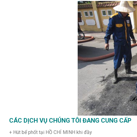
CÁC DỊCH VỤ CHÚNG TÔI ĐANG CUNG CẤP
+ Hút bể phốt tại HỒ CHÍ MINH khi đầy