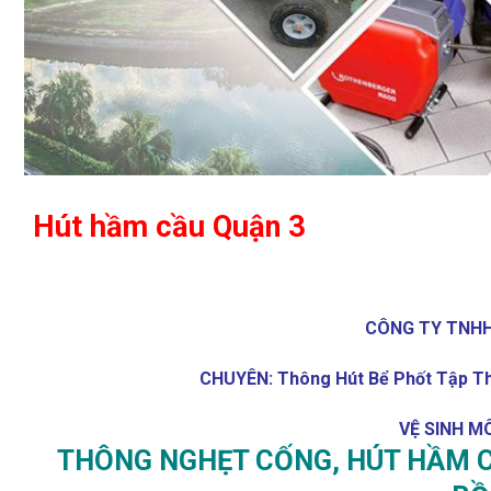
Hút hầm cầu Quận 3
CÔNG TY TNHH 
CHUYÊN: Thông Hút Bể Phốt Tập Th
VỆ SINH M
THÔNG NGHẸT CỐNG, HÚT HẦM C