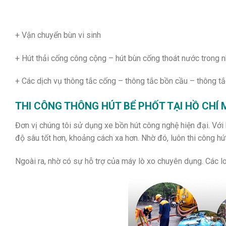
+ Vận chuyển bùn vi sinh
+ Hút thải cống công cộng – hút bùn cống thoát nước trong 
+ Các dịch vụ thông tắc cống – thông tắc bồn cầu – thông tắ
THI CÔNG THÔNG HÚT BỂ PHỐT TẠI HỒ CHÍ
Đơn vị chúng tôi sử dụng xe bồn hút công nghệ hiện đại. Với 
độ sâu tốt hơn, khoảng cách xa hơn. Nhờ đó, luôn thi công h
Ngoài ra, nhờ có sự hỗ trợ của máy lò xo chuyên dụng. Các l