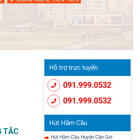
Hỗ trợ trực tuyến
091.999.0532
091.999.0532
Hút Hầm Cầu
G TẮC
Hút Hầm Cầu Huyện Cần Giờ