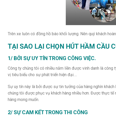
Trên xe luôn có đồng hồ báo khối lượng. Nên quý khách hoàn t
TẠI SAO LẠI CHỌN HÚT HẦM CẦU 
1/ BỞI SỰ UY TÍN TRONG CÔNG VIỆC.
Công ty chúng tôi có nhiều năm liền được vinh danh là công
vị tiêu biểu cho sự phát triển hiện đại….
Sự uy tín này là bởi được sự tin tưởng của hàng nghìn khách
chúng tôi được phục vụ khách hàng nhiều hơn. Được thực tế 
hàng mong muốn.
2/ SỰ CAM KẾT TRONG THI CÔNG