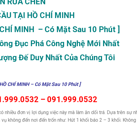
N RỬA CHÉN
ẦU TẠI HỒ CHÍ MINH
 CHÍ MINH – Có Mặt Sau 10 Phút ]
ông Đục Phá Công Nghệ Mới Nhất
ượng Đế Duy Nhất Của Chúng Tôi
 HỒ CHÍ MINH – Có Mặt Sau 10 Phút ]
.999.0532 – 091.999.0532
có nhiều đơn vị lợi dụng việc này mà làm ăn dối trá. Dựa trên sự n
ch vụ không đến nơi đến trốn như: Hút 1 khối báo 2 – 3 khối. Không