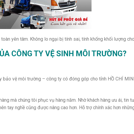
oàn yên tâm. Không lo ngại bị tính sai, tính khống khối lượng ch
CỦA CÔNG TY VỆ SINH MÔI TRƯỜNG?
 ty bảo vệ môi trường – công ty có đóng góp cho tỉnh HỒ CHÍ MIN
 hàng mà chúng tôi phục vụ hàng năm. Nhờ khách hàng ưu ái, tin 
nên tay nghề cũng được nâng cao hơn. Hỗ trợ chính xác hơn những